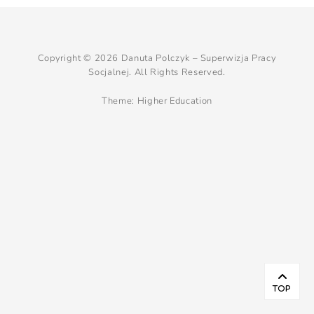
Copyright © 2026
Danuta Polczyk – Superwizja Pracy
Socjalnej
. All Rights Reserved.
Theme:
Higher Education
Scr
Up
TOP